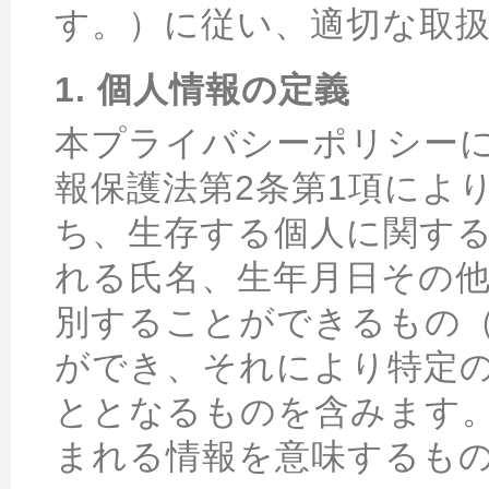
す。）に従い、適切な取
1. 個人情報の定義
本プライバシーポリシー
報保護法第2条第1項によ
ち、生存する個人に関す
れる氏名、生年月日その
別することができるもの
ができ、それにより特定
ととなるものを含みます
まれる情報を意味するも