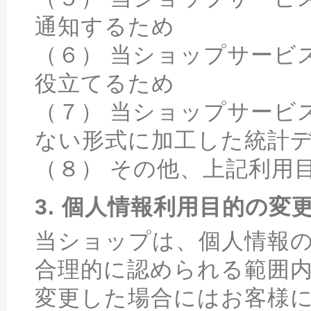
通知するため
（６） 当ショップサービ
役立てるため
（７） 当ショップサービ
ない形式に加工した統計
（８） その他、上記利用
3. 個人情報利用目的の変
当ショップは、個人情報
合理的に認められる範囲
変更した場合にはお客様