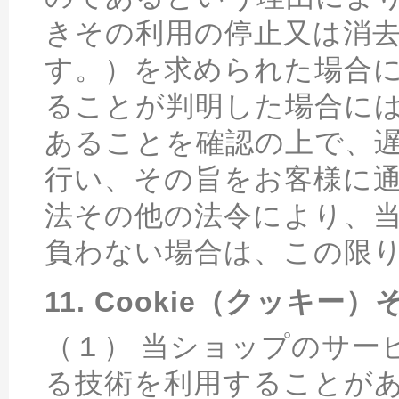
きその利用の停止又は消
す。）を求められた場合
ることが判明した場合に
あることを確認の上で、
行い、その旨をお客様に
法その他の法令により、
負わない場合は、この限
11. Cookie（クッキ
（１） 当ショップのサービ
る技術を利用することが