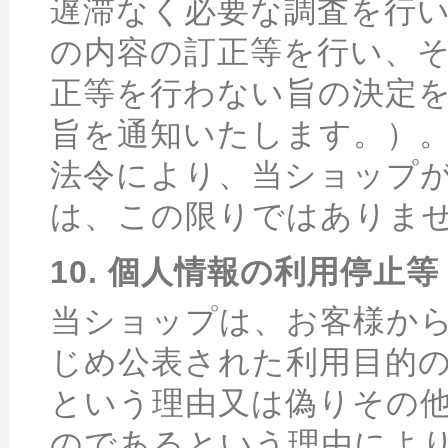
遅滞なく必要な調査を行
の内容の訂正等を行い、
正等を行わない旨の決定
旨を通知いたします。）
法令により、当ショップ
は、この限りではありま
10. 個人情報の利用停止等
当ショップは、お客様か
じめ公表された利用目的
という理由又は偽りその
のであるという理由によ