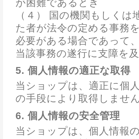
が困難であるとき
（４） 国の機関もしくは
た者が法令の定める事務
必要がある場合であって
当該事務の遂行に支障を
5. 個人情報の適正な取得
当ショップは、適正に個
の手段により取得しませ
6. 個人情報の安全管理
当ショップは、個人情報