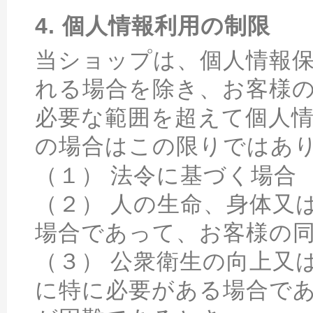
4. 個人情報利用の制限
当ショップは、個人情報
れる場合を除き、お客様
必要な範囲を超えて個人
の場合はこの限りではあ
（１） 法令に基づく場合
（２） 人の生命、身体又
場合であって、お客様の
（３） 公衆衛生の向上又
に特に必要がある場合で