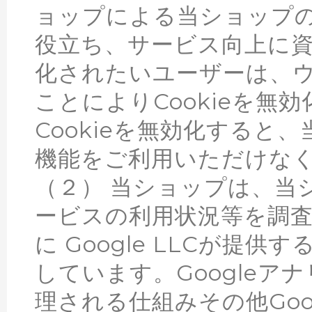
ョップによる当ショップ
役立ち、サービス向上に資す
化されたいユーザーは、
ことによりCookieを無
Cookieを無効化すると
機能をご利用いただけな
（２） 当ショップは、当
ービスの利用状況等を調
に Google LLCが提供
しています。Google
理される仕組みその他Go