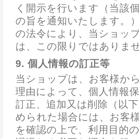
く開示を行います（当該
の旨を通知いたします。
の法令により、当ショッ
は、この限りではありま
9. 個人情報の訂正等
当ショップは、お客様か
理由によって、個人情報
訂正、追加又は削除（以
められた場合には、お客
を確認の上で、利用目的